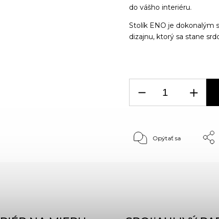
do vášho interiéru.
Stolík ENO je dokonalým s
dizajnu, ktorý sa stane sr
Opýtať sa