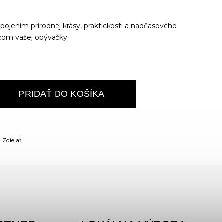
pojením prírodnej krásy, praktickosti a nadčasového
dcom vašej obývačky.
PRIDAŤ DO KOŠÍKA
Zdieľať