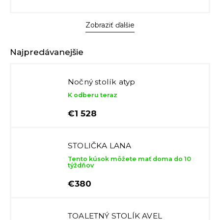
Zobraziť ďalšie
Najpredávanejšie
Nočný stolík atyp
K odberu teraz
€1 528
STOLIČKA LANA
Tento kúsok môžete mať doma do 10
týždňov
€380
TOALETNÝ STOLÍK AVEL