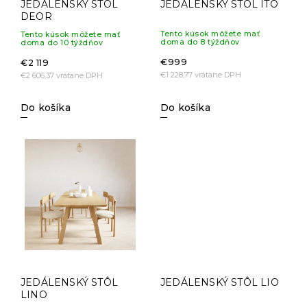
JEDÁLENSKÝ STÔL
JEDÁLENSKÝ STÔL ITO
DEOR
Tento kúsok môžete mať
Tento kúsok môžete mať
doma do 8 týždňov
doma do 10 týždňov
€999
€2 119
€1 228,77 vrátane DPH
€2 606,37 vrátane DPH
Do košíka
Do košíka
JEDÁLENSKÝ STÔL
JEDÁLENSKÝ STÔL LIO
LINO