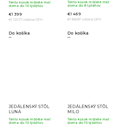
Tento kúsok môžete mať
Tento kúsok môžete mať
doma do 8 týždňov
doma do 10 týždňov
€1 469
€1 399
€1 806,87 vrátane DPH
€1 720,77 vrátane DPH
Do košíka
Do košíka
JEDÁLENSKÝ STÔL
JEDÁLENSKÝ STÔL
LUNA
MILO
Tento kúsok môžete mať
Tento kúsok môžete mať
doma do 10 týždňov
doma do 10 týždňov