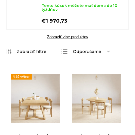
Tento kúsok môžete mať doma do 10
týždňov
€1 970,73
Zobraziť viac produktov
Odporúčame
Najlacnejšie
Najdrahšie
Náš výber
Najpredávanejšie
Abecedne