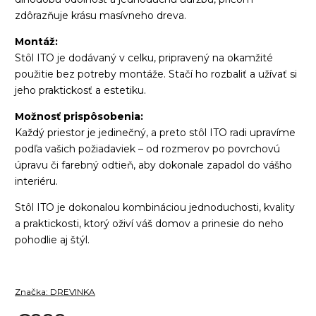
zdôrazňuje krásu masívneho dreva.
Montáž:
Stôl ITO je dodávaný v celku, pripravený na okamžité
použitie bez potreby montáže. Stačí ho rozbaliť a užívať si
jeho praktickosť a estetiku.
Možnosť prispôsobenia:
Každý priestor je jedinečný, a preto stôl ITO radi upravíme
podľa vašich požiadaviek – od rozmerov po povrchovú
úpravu či farebný odtieň, aby dokonale zapadol do vášho
interiéru.
Stôl ITO je dokonalou kombináciou jednoduchosti, kvality
a praktickosti, ktorý oživí váš domov a prinesie do neho
pohodlie aj štýl.
Značka:
DREVINKA