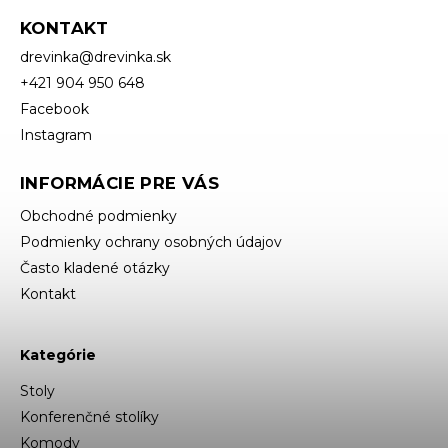
KONTAKT
drevinka
@
drevinka.sk
+421 904 950 648
Facebook
Instagram
INFORMÁCIE PRE VÁS
Obchodné podmienky
Podmienky ochrany osobných údajov
Často kladené otázky
Kontakt
Kategórie
Stoly
Konferenčné stolíky
Komody