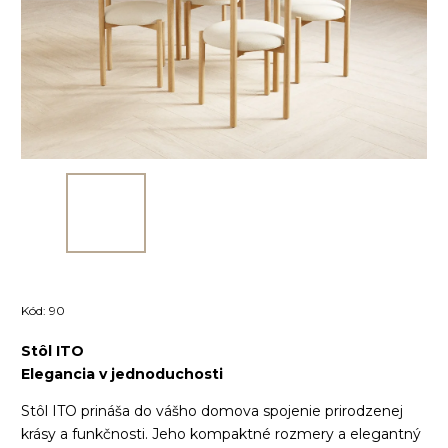
Kód:
90
Stôl ITO
Elegancia v jednoduchosti
Stôl ITO prináša do vášho domova spojenie prirodzenej
krásy a funkčnosti. Jeho kompaktné rozmery a elegantný