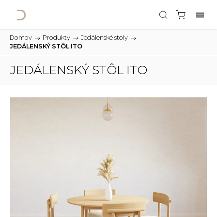
Domov
/
Produkty
/
Jedálenské stoly
/
JEDÁLENSKÝ STÔL ITO
JEDÁLENSKÝ STÔL ITO