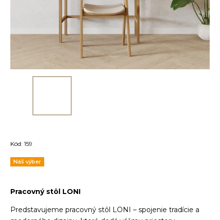
Kód:
159
Náš výber
Pracovný stôl LONI
Predstavujeme pracovný stôl LONI – spojenie tradície a