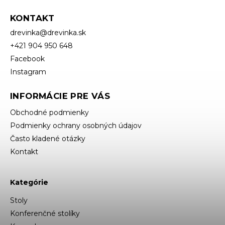
KONTAKT
drevinka
@
drevinka.sk
+421 904 950 648
Facebook
Instagram
INFORMÁCIE PRE VÁS
Obchodné podmienky
Podmienky ochrany osobných údajov
Často kladené otázky
Kontakt
Kategórie
Stoly
Konferenčné stolíky