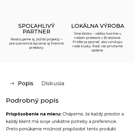
SPOĽAHLIVÝ
LOKÁLNA VÝROBA
PARTNER
Sme blízko – všetko tvoríme v
našom priestore v Bratislave.
Realizujeme aj zložité projekty –
Príďte sa pozrieť, ako vznikajú
pre súkromné bývanie aj firemné
naše kúsky. Radi vás privítame
priestory.
osobne.
Popis
Diskusia
Podrobný popis
Prispôsobenie na mieru:
Chápeme, že každý priestor a
každý klient má svoje unikátne potreby a preferencie.
Preto ponúkame možnosť prispôsobiť tento produkt