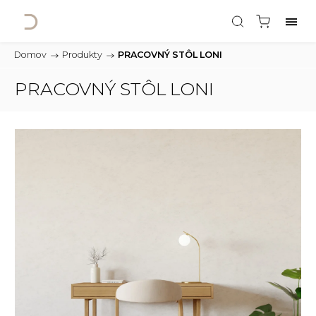
Domov
/
Produkty
/
PRACOVNÝ STÔL LONI
PRACOVNÝ STÔL LONI