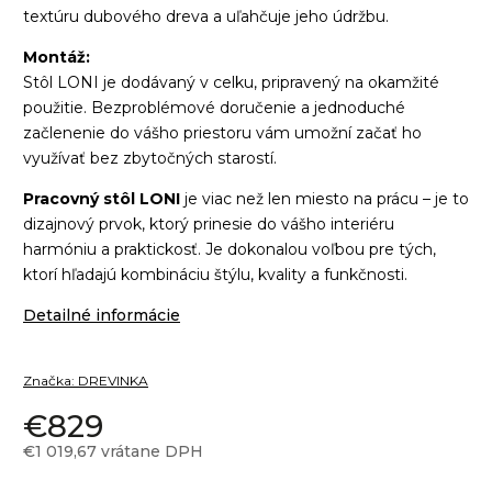
textúru dubového dreva a uľahčuje jeho údržbu.
Montáž:
Stôl LONI je dodávaný v celku, pripravený na okamžité
použitie. Bezproblémové doručenie a jednoduché
začlenenie do vášho priestoru vám umožní začať ho
využívať bez zbytočných starostí.
Pracovný stôl LONI
je viac než len miesto na prácu – je to
dizajnový prvok, ktorý prinesie do vášho interiéru
harmóniu a praktickosť. Je dokonalou voľbou pre tých,
ktorí hľadajú kombináciu štýlu, kvality a funkčnosti.
Detailné informácie
Značka:
DREVINKA
€829
€1 019,67 vrátane DPH