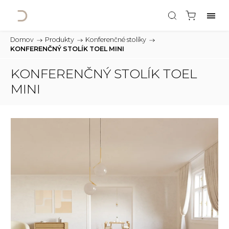
Domov
/
Produkty
/
Konferenčné stolíky
/
KONFERENČNÝ STOLÍK TOEL MINI
KONFERENČNÝ STOLÍK TOEL
MINI