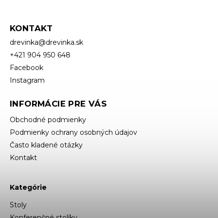
KONTAKT
drevinka
@
drevinka.sk
+421 904 950 648
Facebook
Instagram
INFORMÁCIE PRE VÁS
Obchodné podmienky
Podmienky ochrany osobných údajov
Často kladené otázky
Kontakt
Kategórie
Stoly
Konferenčné stolíky